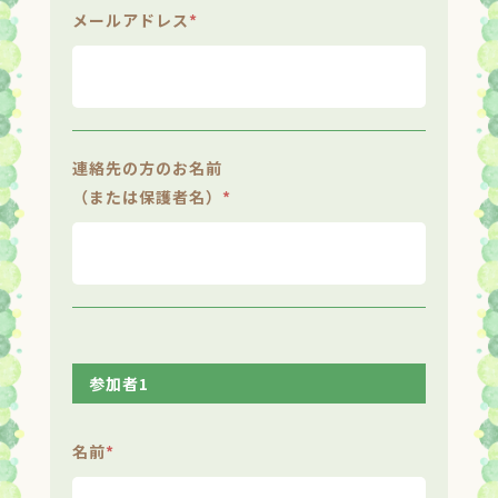
メールアドレス
*
連絡先の方のお名前
（または保護者名）
*
参加者1
名前
*