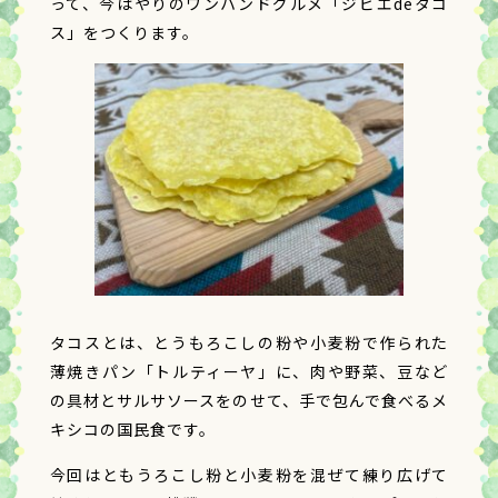
って、今はやりのワンハンドグルメ「ジビエdeタコ
ス」をつくります。
タコスとは、とうもろこしの粉や小麦粉で作られた
薄焼きパン「トルティーヤ」に、肉や野菜、豆など
の具材とサルサソースをのせて、手で包んで食べるメ
キシコの国民食です。
今回はともうろこし粉と小麦粉を混ぜて練り広げて