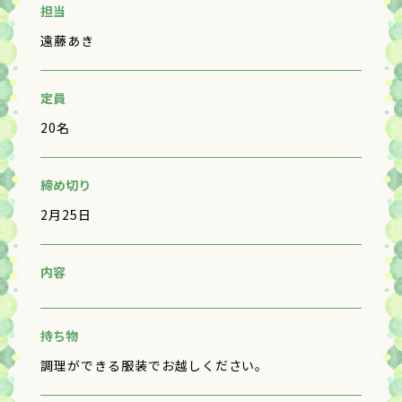
担当
遠藤あき
定員
20名
締め切り
2月25日
内容
持ち物
調理ができる服装でお越しください。