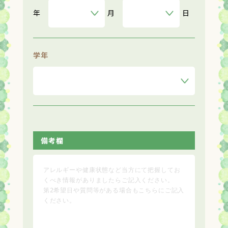
年
月
日
学年
備考欄