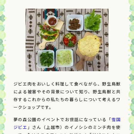
ジビエ肉をおいしく料理して食べながら、野生鳥獣
による被害やその背景について知り、野生鳥獣と共
存するこれからの私たちの暮らしについて考えるワ
ークショップです。
夢の森公園のイベントでお世話になっている「
雪国
ジビエ
」さん（上越市）のイノシシのミンチ肉を使