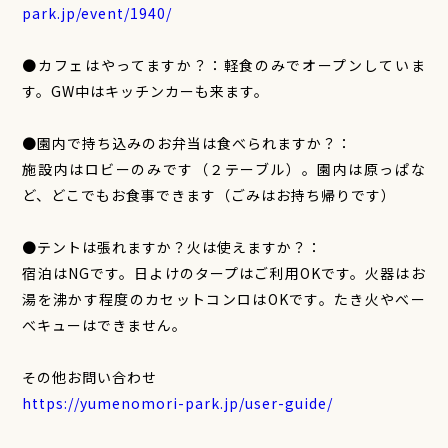
park.jp/event/1940/
●カフェはやってますか？：軽食のみでオープンしていま
す。GW中はキッチンカーも来ます。
●園内で持ち込みのお弁当は食べられますか？：
施設内はロビーのみです（２テーブル）。園内は原っぱな
ど、どこでもお食事できます（ごみはお持ち帰りです）
●テントは張れますか？火は使えますか？：
宿泊はNGです。日よけのタープはご利用OKです。火器はお
湯を沸かす程度のカセットコンロはOKです。たき火やべー
べキューはできません。
その他お問い合わせ
https://yumenomori-park.jp/user-guide/