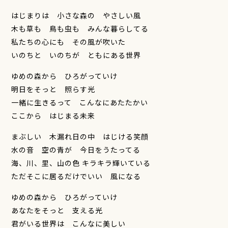
はじまりは 小さな森の やさしい風
木も草も 鳥も虫も みんな暮らしてる
私たちの心にも その風が吹いた
いのちと いのちが ともにある世界
ゆめの森から ひろがっていけ
明日をそっと 照らす光
一緒に生きるって こんなにあたたかい
ここから はじまる未来
まぶしい 木漏れ日の中 はじける笑顔
水の音 空の青が 今日をうたってる
海、川、里、山の色 キラキラ輝いている
ただそこに居るだけでいい 風になる
ゆめの森から ひろがっていけ
あなたをそっと 支える光
君がいる世界は こんなに美しい