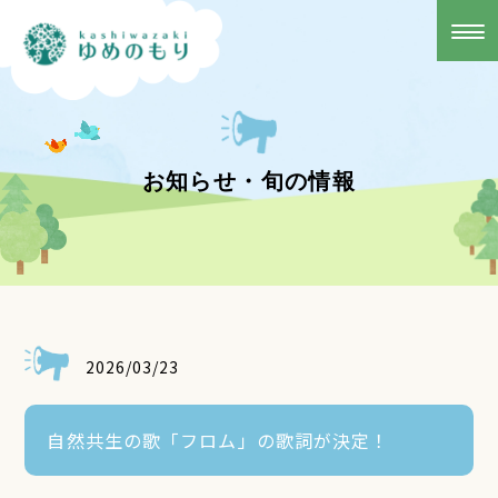
お知らせ・旬の情報
2026/03/23
自然共生の歌「フロム」の歌詞が決定！