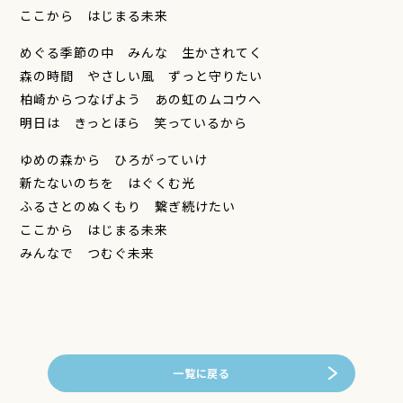
ここから はじまる未来
めぐる季節の中 みんな 生かされてく
森の時間 やさしい風 ずっと守りたい
柏崎からつなげよう あの虹のムコウへ
明日は きっとほら 笑っているから
ゆめの森から ひろがっていけ
新たないのちを はぐくむ光
ふるさとのぬくもり 繋ぎ続けたい
ここから はじまる未来
みんなで つむぐ未来
一覧に戻る