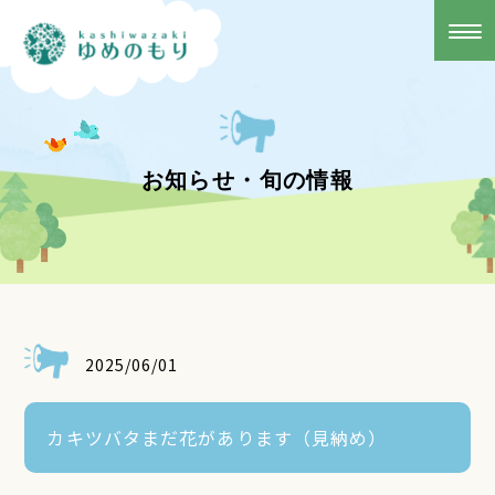
お知らせ・旬の情報
2025/06/01
カキツバタまだ花があります（見納め）