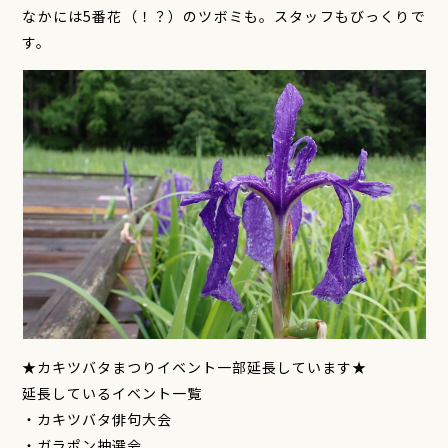
なかには5番花（！？）のツボミも。スタッフもびっくりで
す。
★カキツバタまつりイベント一部延長しています★
延長しているイベント一覧
・カキツバタ俳句大会
・ガラポン抽選会