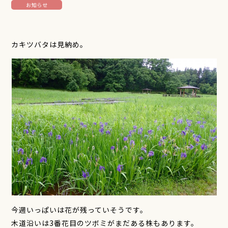
お知らせ
カキツバタは見納め。
今週いっぱいは花が残っていそうです。
木道沿いは3番花目のツボミがまだある株もあります。