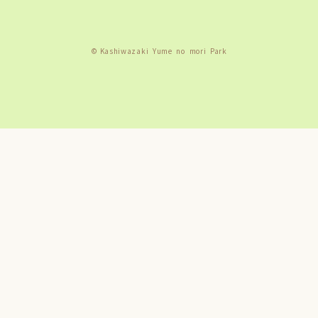
© Kashiwazaki Yume no mori Park